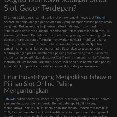
Slot Gacor Terdepan?
Di tahun 2025, persaingan di dunia slot online semakin ketat, tapi
Tahuwin
berhasil menonjol dengan pendekatan unik yang memprioritaskan pengalaman
pengguna. Bukan sekadar janji kosong, situs ini dibangun atas fondasi
kepercayaan dan inovasi, membuat setiap spin terasa seperti langkah menuju
kemenangan besar. Berbeda dari kompetitor yang sering kali membingungkan
dengan antarmuka rumit, Tahuwin menawarkan navigasi intuitif yang ramah
bagi pemula maupun pro. Salah satu rahasia utamanya adalah algoritma
canggih yang memastikan permainan adil. Bayangkan saja: setiap putaran
dihitung dengan presisi, memberikan peluang maxwin yang nyata. Tak heran
jika pencarian seperti "situs slot gacor 2025" sering mengarahkan ke Tahuwin.
Platform ini juga mendukung multi-device, jadi Anda bisa bermain dari ponsel,
tablet, atau komputer tanpa kehilangan kualitas grafis yang memukau.
Fitur Inovatif yang Menjadikan Tahuwin
Pilihan Slot Online Paling
Menguntungkan
Tahuwin
bukan hanya soal keberuntungan; ini tentang strategi dan fitur pintar
yang meningkatkan peluang Anda. Berikut beberapa highlight yang
membuatnya unggul: 1. RTP Dinamis dan Transparan: Dengan rata-rata RTP
98%, Tahuwin memberikan insight real-time tentang performa setiap game. Ini
berarti Anda bisa memilih slot gacor hari ini berdasarkan data akurat, bukan