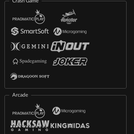
Crash Game
Arcade