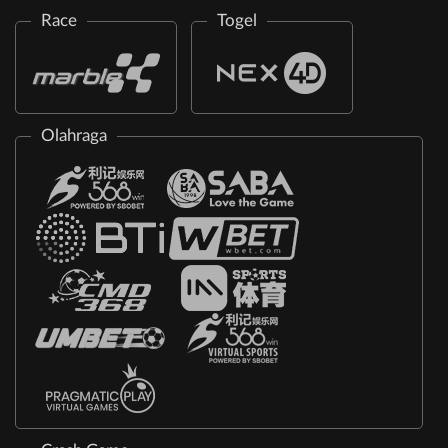
Race
Togel
Olahraga