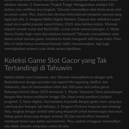
tebakan semata. 2. Keamanan Tingkat Tinggi: Menggunakan enkripsi SSL
terbaru dan verifikasi dua langkah, Tahuwin memastikan data Anda aman dari
ancaman cyber. Plus, lisensi dari otoritas internasional menjamin operasi yang
legal dan etis. 3. Integrasi Wallet Digital Modern: Deposit dan withdraw super
cepat via e-wallet populer seperti Dana, OVO, atau bahkan kripto. Minimal
deposit rendah mulai dari Rp10.000, cocok untuk semua kalangan. 4. Mode
Demo Gratis: Ingin mencoba sebelum bertaruh? Tahuwin menyediakan versi
demo untuk ratusan game, membantu Anda mengasah skill tanpa risiko. Fitur-
fitur ini tidak hanya membuat bermain lebih menyenangkan, tapi juga
meningkatkan potensi cuan Anda secara signifikan.
Koleksi Game Slot Gacor yang Tak
Tertandingi di Tahuwin
Variasi adalah kunci keseruan, dan Tahuwin menyajikannya dengan apik.
Berkolaborasi dengan provider top seperti Microgaming, NetEnt, dan
Habanero, situs ini menawarkan lebih dari 500 judul slot online gacor.
Beberapa favorit tahun 2025 termasuk: 1. Mystic Treasures: Tema petualangan
dengan fitur bonus multiplier hingga 10x, ideal untuk pemburu jackpot
progresif. 2. Neon Nights: Slot bertema futuristik dengan grafis neon yang eye-
catching dan freespin tak terbatas. 3. Dragon's Fortune: Inspirasi dari mitologi
Asia, lengkap dengan simbol wild yang ekspansif untuk kemenangan beruntun.
Setiap game dirancang dengan animasi 3D dan sound effect immersif,
membuat Anda lupa waktu saat bermain. Plus, update mingguan memastikan
ada selalu sesuatu yang baru untuk dicoba.