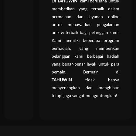
Di
TAHUWIN
, kami berusaha untuk
memberikan yang terbaik dalam
permainan dan layanan online
untuk menawarkan pengalaman
unik & terbaik bagi pelanggan kami.
Kami memiliki beberapa program
berhadiah, yang memberikan
pelanggan kami berbagai hadiah
yang benar-benar layak untuk para
pemain. Bermain di
TAHUWIN
tidak hanya
menyenangkan dan menghibur,
tetapi juga sangat menguntungkan!