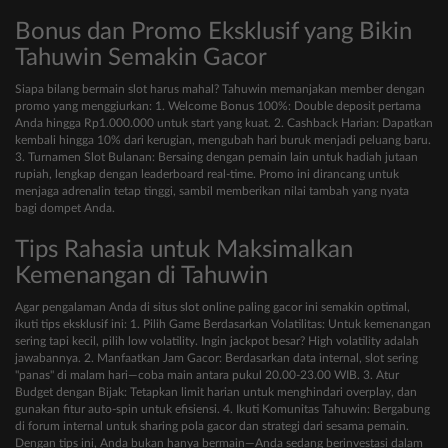
Bonus dan Promo Eksklusif yang Bikin
Tahuwin Semakin Gacor
Siapa bilang bermain slot harus mahal? Tahuwin memanjakan member dengan
promo yang menggiurkan: 1. Welcome Bonus 100%: Double deposit pertama
Anda hingga Rp1.000.000 untuk start yang kuat. 2. Cashback Harian: Dapatkan
kembali hingga 10% dari kerugian, mengubah hari buruk menjadi peluang baru.
3. Turnamen Slot Bulanan: Bersaing dengan pemain lain untuk hadiah jutaan
rupiah, lengkap dengan leaderboard real-time. Promo ini dirancang untuk
menjaga adrenalin tetap tinggi, sambil memberikan nilai tambah yang nyata
bagi dompet Anda.
Tips Rahasia untuk Maksimalkan
Kemenangan di Tahuwin
Agar pengalaman Anda di situs slot online paling gacor ini semakin optimal,
ikuti tips eksklusif ini: 1. Pilih Game Berdasarkan Volatilitas: Untuk kemenangan
sering tapi kecil, pilih low volatility. Ingin jackpot besar? High volatility adalah
jawabannya. 2. Manfaatkan Jam Gacor: Berdasarkan data internal, slot sering
"panas" di malam hari—coba main antara pukul 20.00-23.00 WIB. 3. Atur
Budget dengan Bijak: Tetapkan limit harian untuk menghindari overplay, dan
gunakan fitur auto-spin untuk efisiensi. 4. Ikuti Komunitas Tahuwin: Bergabung
di forum internal untuk sharing pola gacor dan strategi dari sesama pemain.
Dengan tips ini, Anda bukan hanya bermain—Anda sedang berinvestasi dalam