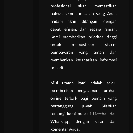
profesional akan memastikan
bahwa semua masalah yang Anda
hadapi akan ditangani dengan
cepat, efisien, dan secara ramah.
Kami memberikan prioritas tinggi
untuk memastikan sistem
pembayaran yang aman dan
memberikan kerahasiaan informasi
pribadi.
Misi utama kami adalah selalu
memberikan pengalaman taruhan
online terbaik bagi pemain yang
bertanggung jawab. Silahkan
hubungi kami melalui Livechat dan
Whatsapp, dengan saran dan
komentar Anda.