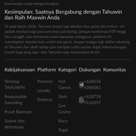
kesenangan yang menguntungkan.
Kesimpulan: Saatnya Bergabung dengan Tahuwin
dan Raih Maxwin Anda
Di awal tahun 2026, Tahuwin bukan lagi sekadar situs game slot online—ini
adalah revolusi bagi para pencinta judi daring. Dengan kombinasi RTP tinggi,
fitur canggih, dan komitmen pada kepuasan pengguna, platform ini
menetapkan standar baru untuk slot gacor. Jangan tunggu lagi; daftar sekarang
di Tahuwin dan ubah setiap spin menjadi cerita sukses. Ingat, keberuntungan
favorit bagi yang siap—dan Tahuwin siap menyambut Anda!
Kebijaksanaan
Platform
Kategori
Dukungan
Komunitas
Tentang
Promosi
Hot
+628536
TAHUWIN
Games
4386081
Loyalty
Responsible
Slots
+628778
Referral
Gambling
9162457
Live
Pusat Bantuan
Casino
Syarat dan
Race
Ketentuan
Togel