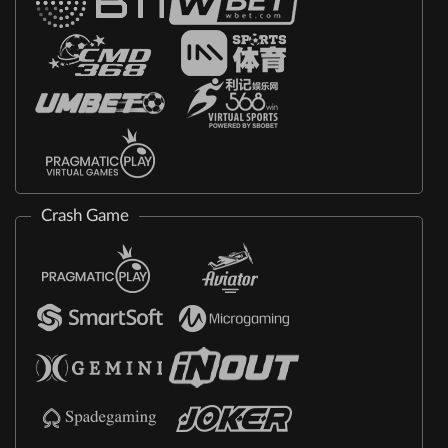
Crash Game