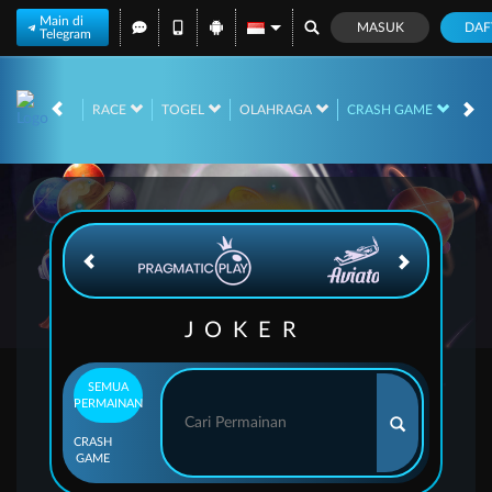
Main di
MASUK
DAF
Telegram
VE CASINO
RACE
TOGEL
OLAHRAGA
CRASH GAME
AR
JOKER
SEMUA
PERMAINAN
CRASH
GAME