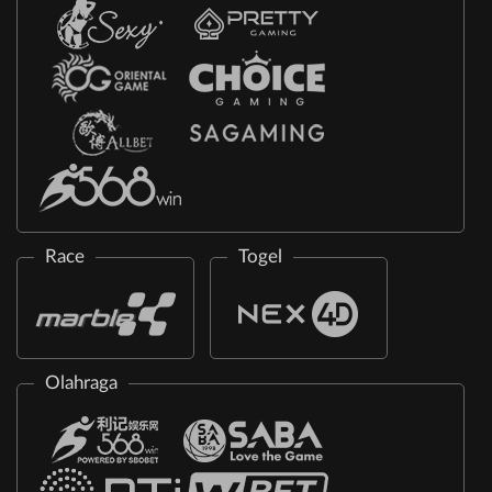
Race
Togel
Olahraga