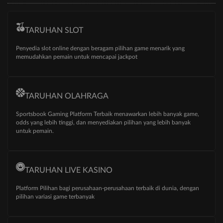
TARUHAN SLOT
Penyedia slot online dengan beragam pilihan game menarik yang
memudahkan pemain untuk mencapai jackpot
TARUHAN OLAHRAGA
Sportsbook Gaming Platform Terbaik menawarkan lebih banyak game,
odds yang lebih tinggi, dan menyediakan pilihan yang lebih banyak
untuk pemain.
TARUHAN LIVE KASINO
Platform Pilihan bagi perusahaan-perusahaan terbaik di dunia, dengan
pilihan variasi game terbanyak