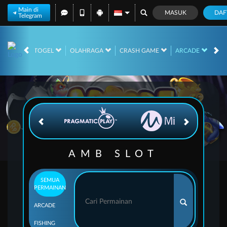
Main di
MASUK
DAF
Telegram
RACE
TOGEL
OLAHRAGA
CRASH GAME
ARCADE
PO
AMB SLOT
SEMUA
PERMAINAN
ARCADE
FISHING