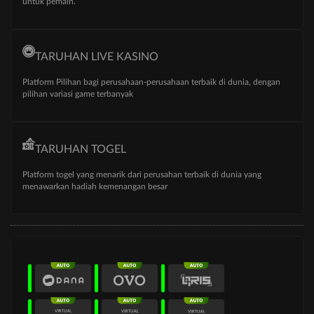
untuk pemain.
TARUHAN LIVE KASINO
Platform Pilihan bagi perusahaan-perusahaan terbaik di dunia, dengan
pilihan variasi game terbanyak
TARUHAN TOGEL
Platform togel yang menarik dari perusahan terbaik di dunia yang
menawarkan hadiah kemenangan besar