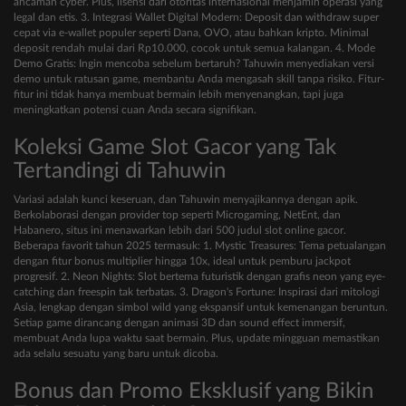
ancaman cyber. Plus, lisensi dari otoritas internasional menjamin operasi yang
legal dan etis. 3. Integrasi Wallet Digital Modern: Deposit dan withdraw super
cepat via e-wallet populer seperti Dana, OVO, atau bahkan kripto. Minimal
deposit rendah mulai dari Rp10.000, cocok untuk semua kalangan. 4. Mode
Demo Gratis: Ingin mencoba sebelum bertaruh? Tahuwin menyediakan versi
demo untuk ratusan game, membantu Anda mengasah skill tanpa risiko. Fitur-
fitur ini tidak hanya membuat bermain lebih menyenangkan, tapi juga
meningkatkan potensi cuan Anda secara signifikan.
Koleksi Game Slot Gacor yang Tak
Tertandingi di Tahuwin
Variasi adalah kunci keseruan, dan Tahuwin menyajikannya dengan apik.
Berkolaborasi dengan provider top seperti Microgaming, NetEnt, dan
Habanero, situs ini menawarkan lebih dari 500 judul slot online gacor.
Beberapa favorit tahun 2025 termasuk: 1. Mystic Treasures: Tema petualangan
dengan fitur bonus multiplier hingga 10x, ideal untuk pemburu jackpot
progresif. 2. Neon Nights: Slot bertema futuristik dengan grafis neon yang eye-
catching dan freespin tak terbatas. 3. Dragon's Fortune: Inspirasi dari mitologi
Asia, lengkap dengan simbol wild yang ekspansif untuk kemenangan beruntun.
Setiap game dirancang dengan animasi 3D dan sound effect immersif,
membuat Anda lupa waktu saat bermain. Plus, update mingguan memastikan
ada selalu sesuatu yang baru untuk dicoba.
Bonus dan Promo Eksklusif yang Bikin