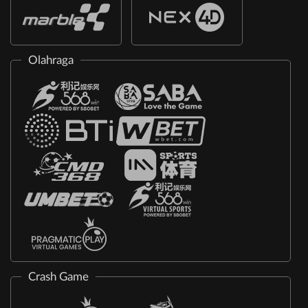
Olahraga
Crash Game