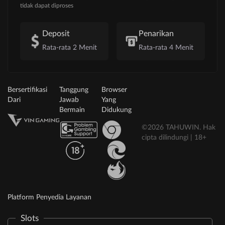
tidak dapat diproses
Deposit
Penarikan
Rata-rata 2 Menit
Rata-rata 4 Menit
Bersertifikasi
Tanggung
Browser
Dari
Jawab
Yang
Bermain
Didukung
©2026 TAHUWIN. Hak
cipta dilindungi | 18+
Platform Penyedia Layanan
Slots