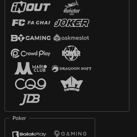
Poker