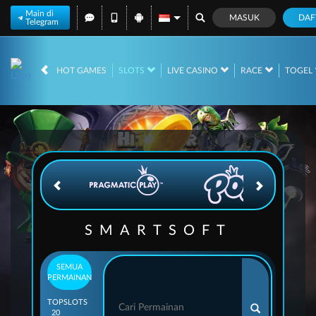
Main di
MASUK
DAF
Telegram
IDR
12,668,356,
HOT GAMES
SLOTS
LIVE CASINO
RACE
TOGEL
SMARTSOFT
SEMUA
PERMAINAN
TOP
SLOTS
20