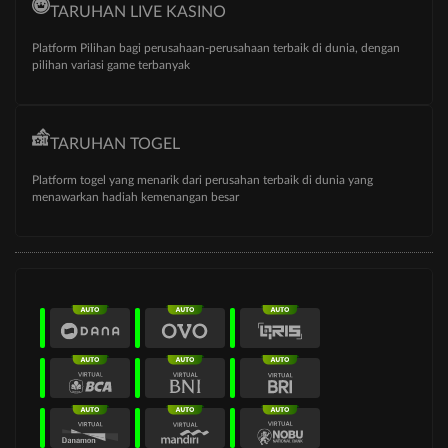
TARUHAN LIVE KASINO
Platform Pilihan bagi perusahaan-perusahaan terbaik di dunia, dengan
pilihan variasi game terbanyak
TARUHAN TOGEL
Platform togel yang menarik dari perusahan terbaik di dunia yang
menawarkan hadiah kemenangan besar