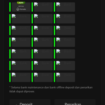
* Selama bank maintenance dan bank offline deposit dan penarikan
tidak dapat diproses
Deposit
Penarikan