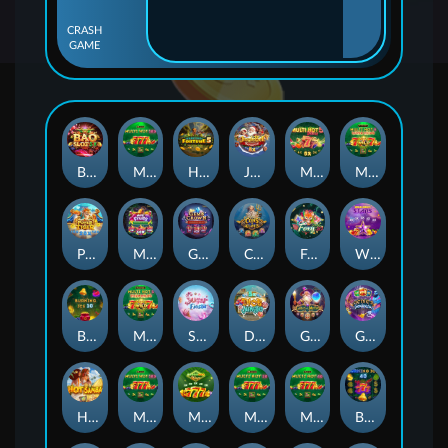
CRASH
GAME
Bao Slot 5X
Multi Hot 100
Habesha Fortune 5
Jingle Bell Bonanza
Multi Hot 5 Deluxe
Multi Hot 5 Super Wilds
Power Of Tiger
Multi Fruits Charging Wilds
Gems Crown Charging Wilds
Coins Of Atlantis
Foxy Hot 20
WildMultiStar
Burning Ice 10
Multi Hot 5 Burn Wilds
Sugar Fiesta
Dice Jungle
Gates Of Merlyn
Genie's Bonanza
HotSamba
Multi Hot 10
Multi Hot Ways
Multi Hot 20
Multi Hot 40
Burning Ice 40