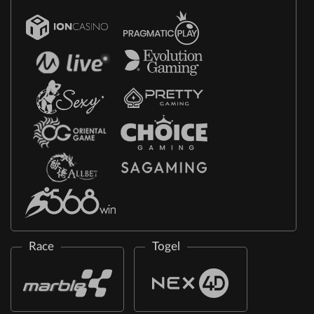
Race
Togel