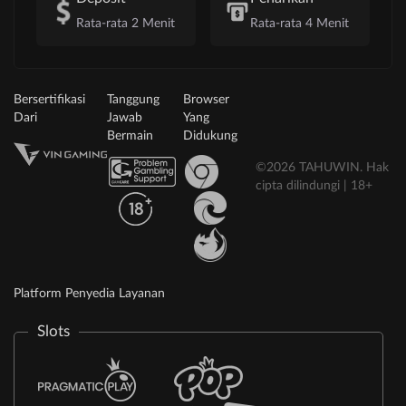
Rata-rata 2 Menit
Rata-rata 4 Menit
Bersertifikasi
Tanggung
Browser
Dari
Jawab
Yang
Bermain
Didukung
©2026 TAHUWIN. Hak
cipta dilindungi | 18+
Platform Penyedia Layanan
Slots