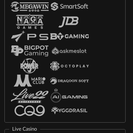
Live Casino