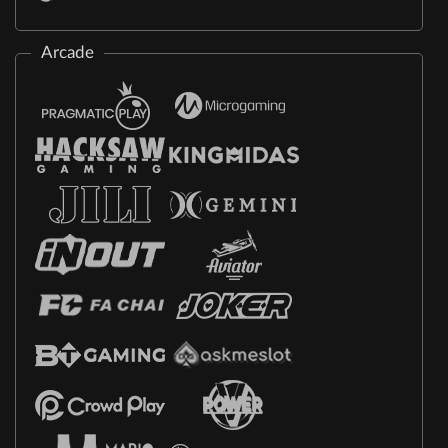
Arcade