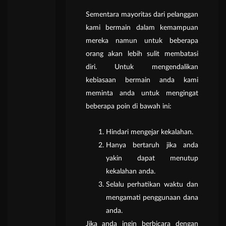
Sementara mayoritas dari pelanggan
kami bermain dalam kemampuan
mereka namun untuk beberapa
orang akan lebih sulit membatasi
diri. Untuk mengendalikan
kebiasaan bermain anda kami
meminta anda untuk mengingat
beberapa poin di bawah ini:
Hindari mengejar kekalahan.
Hanya bertaruh jika anda
yakin dapat menutup
kekalahan anda.
Selalu perhatikan waktu dan
mengamati penggunaan dana
anda.
Jika anda ingin berbicara dengan