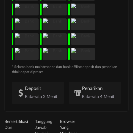
* Selama bank maintenance dan bank offline deposit dan penarikan
tidak dapat diproses
Deposit
Penarikan
Rata-rata 2 Menit
Rata-rata 4 Menit
Bersertifikasi
Tanggung
Browser
Dari
Jawab
Yang