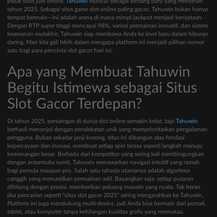
pikuk situs judi online,
Tahuwin
muncul sebagai bintang baru yang menyinari
tahun 2025. Sebagai situs game slot online paling gacor, Tahuwin bukan hanya
tempat bermain—ini adalah arena di mana mimpi jackpot menjadi kenyataan.
Dengan RTP super tinggi mencapai 98%, variasi permainan inovatif, dan sistem
keamanan mutakhir, Tahuwin siap membawa Anda ke level baru dalam hiburan
daring. Mari kita gali lebih dalam mengapa platform ini menjadi pilihan nomor
satu bagi para pencinta slot gacor hari ini.
Apa yang Membuat Tahuwin
Begitu Istimewa sebagai Situs
Slot Gacor Terdepan?
Di tahun 2025, persaingan di dunia slot online semakin ketat, tapi
Tahuwin
berhasil menonjol dengan pendekatan unik yang memprioritaskan pengalaman
pengguna. Bukan sekadar janji kosong, situs ini dibangun atas fondasi
kepercayaan dan inovasi, membuat setiap spin terasa seperti langkah menuju
kemenangan besar. Berbeda dari kompetitor yang sering kali membingungkan
dengan antarmuka rumit, Tahuwin menawarkan navigasi intuitif yang ramah
bagi pemula maupun pro. Salah satu rahasia utamanya adalah algoritma
canggih yang memastikan permainan adil. Bayangkan saja: setiap putaran
dihitung dengan presisi, memberikan peluang maxwin yang nyata. Tak heran
jika pencarian seperti "situs slot gacor 2025" sering mengarahkan ke Tahuwin.
Platform ini juga mendukung multi-device, jadi Anda bisa bermain dari ponsel,
tablet, atau komputer tanpa kehilangan kualitas grafis yang memukau.