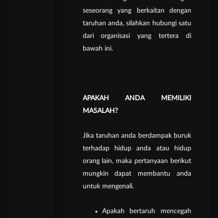
seseorang yang berkaitan dengan
taruhan anda, silahkan hubungi satu
dari organisasi yang tertera di
bawah ini.
APAKAH ANDA MEMILIKI
MASALAH?
Jika taruhan anda berdampak buruk
terhadap hidup anda atau hidup
orang lain, maka pertanyaan berikut
mungkin dapat membantu anda
untuk mengenali.
Apakah bertaruh mencegah