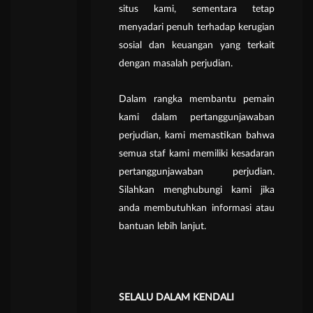
situs kami, sementara tetap
menyadari penuh terhadap kerugian
sosial dan keuangan yang terkait
dengan masalah perjudian.
Dalam rangka membantu pemain
kami dalam pertanggunjawaban
perjudian, kami memastikan bahwa
semua staf kami memiliki kesadaran
pertanggunjawaban perjudian.
Silahkan menghubungi kami jika
anda membutuhkan informasi atau
bantuan lebih lanjut.
SELALU DALAM KENDALI