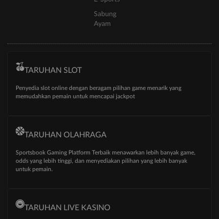
Sabung
Ayam
TARUHAN SLOT
Penyedia slot online dengan beragam pilihan game menarik yang
memudahkan pemain untuk mencapai jackpot
TARUHAN OLAHRAGA
Sportsbook Gaming Platform Terbaik menawarkan lebih banyak game,
odds yang lebih tinggi, dan menyediakan pilihan yang lebih banyak
untuk pemain.
TARUHAN LIVE KASINO