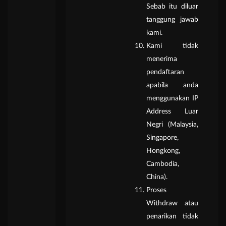
Sebab itu diluar
tanggung jawab
kami.
Kami tidak
menerima
pendaftaran
apabila anda
menggunakan IP
Address Luar
Negri (Malaysia,
Singapore,
Hongkong,
Cambodia,
China).
Proses
Withdraw atau
penarikan tidak