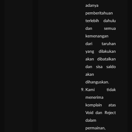
adanya
pemberitahuan
terlebih dahulu
dan semua
kemenangan
dari taruhan
yang dilakukan
akan dibatalkan
dan sisa saldo
akan
dihanguskan.
Kami tidak
menerima
komplain atas
Void dan Reject
dalam
permainan,