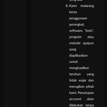
Kami melarang
keras
penggunaan
perangkat,
software, "bots",
program atau
metode apapun
yang
diaplikasikan
untuk
menghasilkan
taruhan yang
tidak wajar dan
merugikan pihak
kami. Penutupan
account akan
dilakukan tanpa