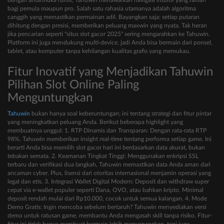
dengan antarmuka rumit, Tahuwin menawarkan navigasi intuitif yang ramah
bagi pemula maupun pro. Salah satu rahasia utamanya adalah algoritma
canggih yang memastikan permainan adil. Bayangkan saja: setiap putaran
dihitung dengan presisi, memberikan peluang maxwin yang nyata. Tak heran
jika pencarian seperti "situs slot gacor 2025" sering mengarahkan ke Tahuwin.
Platform ini juga mendukung multi-device, jadi Anda bisa bermain dari ponsel,
tablet, atau komputer tanpa kehilangan kualitas grafis yang memukau.
Fitur Inovatif yang Menjadikan Tahuwin
Pilihan Slot Online Paling
Menguntungkan
Tahuwin
bukan hanya soal keberuntungan; ini tentang strategi dan fitur pintar
yang meningkatkan peluang Anda. Berikut beberapa highlight yang
membuatnya unggul: 1. RTP Dinamis dan Transparan: Dengan rata-rata RTP
98%, Tahuwin memberikan insight real-time tentang performa setiap game. Ini
berarti Anda bisa memilih slot gacor hari ini berdasarkan data akurat, bukan
tebakan semata. 2. Keamanan Tingkat Tinggi: Menggunakan enkripsi SSL
terbaru dan verifikasi dua langkah, Tahuwin memastikan data Anda aman dari
ancaman cyber. Plus, lisensi dari otoritas internasional menjamin operasi yang
legal dan etis. 3. Integrasi Wallet Digital Modern: Deposit dan withdraw super
cepat via e-wallet populer seperti Dana, OVO, atau bahkan kripto. Minimal
deposit rendah mulai dari Rp10.000, cocok untuk semua kalangan. 4. Mode
Demo Gratis: Ingin mencoba sebelum bertaruh? Tahuwin menyediakan versi
demo untuk ratusan game, membantu Anda mengasah skill tanpa risiko. Fitur-