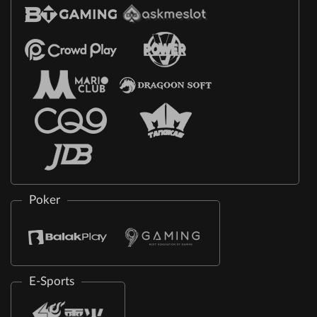
Poker
E-Sports