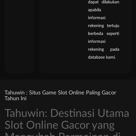
dapat dilakukan
apabila
informasi
rekening tertuju
berbeda seperti
informasi
rekening pada
database kami.
Tahuwin : Situs Game Slot Online Paling Gacor
Tahun Ini
Tahuwin: Destinasi Utama
Slot Online Gacor yang