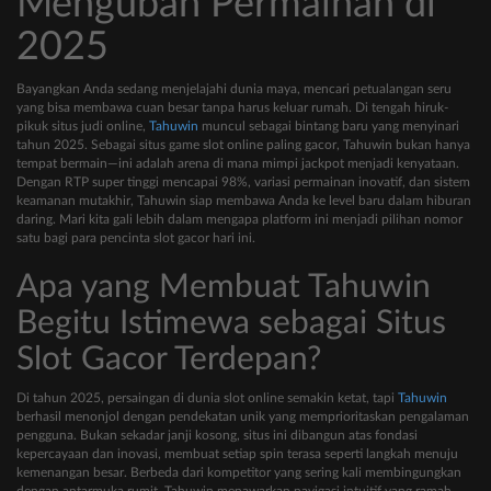
Mengubah Permainan di
2025
Bayangkan Anda sedang menjelajahi dunia maya, mencari petualangan seru
yang bisa membawa cuan besar tanpa harus keluar rumah. Di tengah hiruk-
pikuk situs judi online,
Tahuwin
muncul sebagai bintang baru yang menyinari
tahun 2025. Sebagai situs game slot online paling gacor, Tahuwin bukan hanya
tempat bermain—ini adalah arena di mana mimpi jackpot menjadi kenyataan.
Dengan RTP super tinggi mencapai 98%, variasi permainan inovatif, dan sistem
keamanan mutakhir, Tahuwin siap membawa Anda ke level baru dalam hiburan
daring. Mari kita gali lebih dalam mengapa platform ini menjadi pilihan nomor
satu bagi para pencinta slot gacor hari ini.
Apa yang Membuat Tahuwin
Begitu Istimewa sebagai Situs
Slot Gacor Terdepan?
Di tahun 2025, persaingan di dunia slot online semakin ketat, tapi
Tahuwin
berhasil menonjol dengan pendekatan unik yang memprioritaskan pengalaman
pengguna. Bukan sekadar janji kosong, situs ini dibangun atas fondasi
kepercayaan dan inovasi, membuat setiap spin terasa seperti langkah menuju
kemenangan besar. Berbeda dari kompetitor yang sering kali membingungkan