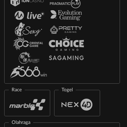
Race
Togel
Olahraga