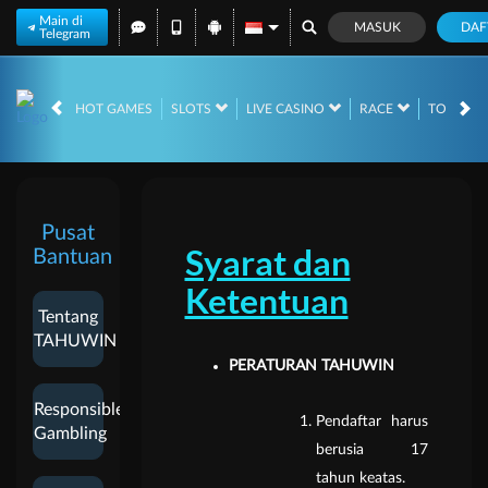
Main di
MASUK
DAF
Telegram
HOT GAMES
SLOTS
LIVE CASINO
RACE
TOGEL
Pusat
Syarat dan
Bantuan
Ketentuan
Tentang
TAHUWIN
PERATURAN TAHUWIN
Responsible
Pendaftar harus
Gambling
berusia 17
tahun keatas.