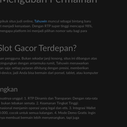
kuk situs judi online,
Tahuwin
muncul sebagai bintang baru
ot menjadi kenyataan. Dengan RTP super tinggi mencapai 98%,
mengapa platform ini menjadi pilihan nomor satu bagi para
Slot Gacor Terdepan?
 pengguna. Bukan sekadar janji kosong, situs ini dibangun atas
membingungkan dengan antarmuka rumit, Tahuwin menawarkan
n saja: setiap putaran dihitung dengan presisi, memberikan
device, jadi Anda bisa bermain dari ponsel, tablet, atau komputer
ungkan
buatnya unggul: 1. RTP Dinamis dan Transparan: Dengan rata-rata
t, bukan tebakan semata. 2. Keamanan Tingkat Tinggi:
sional menjamin operasi yang legal dan etis. 3. Integrasi Wallet
10.000, cocok untuk semua kalangan. 4. Mode Demo Gratis: Ingin
hanya membuat bermain lebih menyenangkan, tapi juga