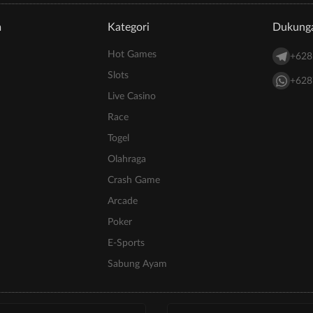
m
Kategori
Dukung
Hot Games
+628
Slots
+628
Live Casino
Race
Togel
Olahraga
Crash Game
Arcade
Poker
E-Sports
Sabung Ayam