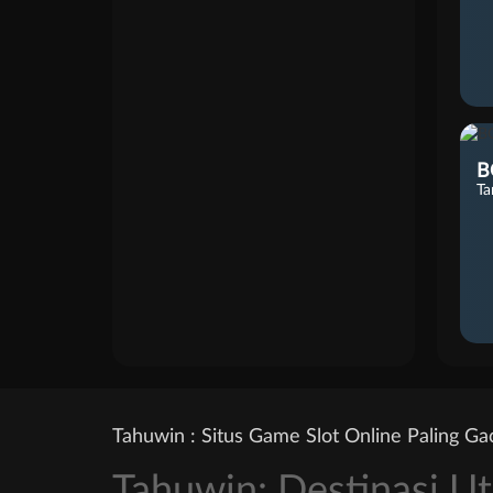
B
Ta
Tahuwin : Situs Game Slot Online Paling Ga
Tahuwin: Destinasi U