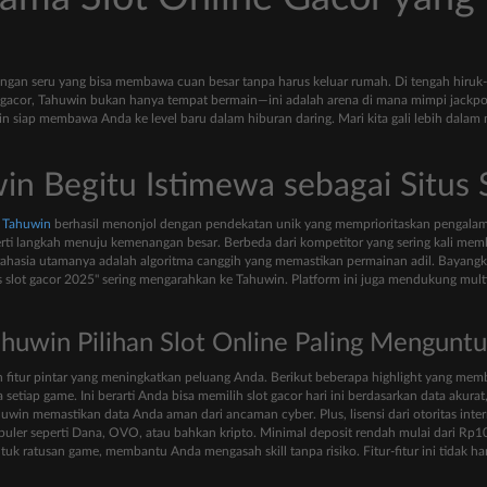
gan seru yang bisa membawa cuan besar tanpa harus keluar rumah. Di tengah hiruk-pi
ng gacor, Tahuwin bukan hanya tempat bermain—ini adalah arena di mana mimpi jackp
n siap membawa Anda ke level baru dalam hiburan daring. Mari kita gali lebih dalam 
 Begitu Istimewa sebagai Situs 
i
Tahuwin
berhasil menonjol dengan pendekatan unik yang memprioritaskan pengalaman
eperti langkah menuju kemenangan besar. Berbeda dari kompetitor yang sering kali 
 rahasia utamanya adalah algoritma canggih yang memastikan permainan adil. Bayangka
us slot gacor 2025" sering mengarahkan ke Tahuwin. Platform ini juga mendukung multi-
Tahuwin Pilihan Slot Online Paling Mengunt
n fitur pintar yang meningkatkan peluang Anda. Berikut beberapa highlight yang mem
etiap game. Ini berarti Anda bisa memilih slot gacor hari ini berdasarkan data akura
win memastikan data Anda aman dari ancaman cyber. Plus, lisensi dari otoritas interna
opuler seperti Dana, OVO, atau bahkan kripto. Minimal deposit rendah mulai dari Rp
 ratusan game, membantu Anda mengasah skill tanpa risiko. Fitur-fitur ini tidak 