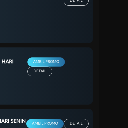
DETAIL
 HARI
AMBIL PROMO
DETAIL
ARI SENIN
AMBIL PROMO
DETAIL