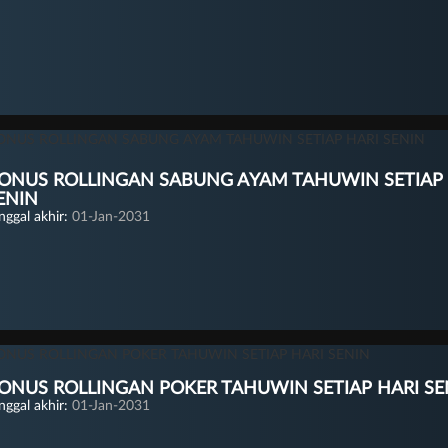
ONUS ROLLINGAN SABUNG AYAM TAHUWIN SETIAP 
ENIN
nggal akhir:
01-Jan-2031
ONUS ROLLINGAN POKER TAHUWIN SETIAP HARI SE
nggal akhir:
01-Jan-2031