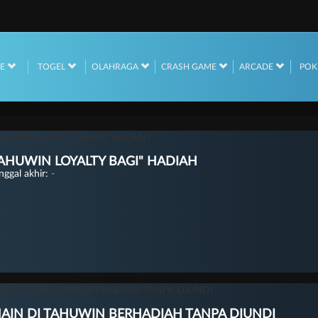
CE
TOGEL
OLAHRAGA
CRASH GAME
ARCADE
PO
AHUWIN LOYALTY BAGI" HADIAH
nggal akhir:
-
AIN DI TAHUWIN BERHADIAH TANPA DIUNDI