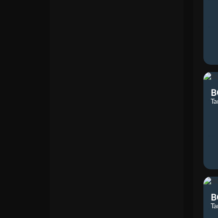
B
Ta
B
Ta