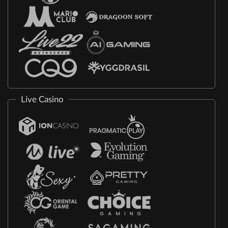
Live Casino