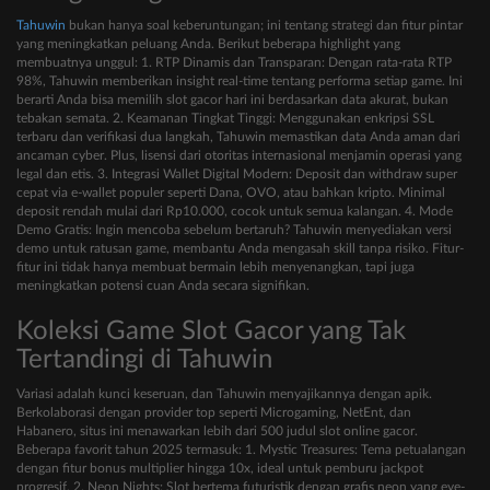
Tahuwin
bukan hanya soal keberuntungan; ini tentang strategi dan fitur pintar
yang meningkatkan peluang Anda. Berikut beberapa highlight yang
membuatnya unggul: 1. RTP Dinamis dan Transparan: Dengan rata-rata RTP
98%, Tahuwin memberikan insight real-time tentang performa setiap game. Ini
berarti Anda bisa memilih slot gacor hari ini berdasarkan data akurat, bukan
tebakan semata. 2. Keamanan Tingkat Tinggi: Menggunakan enkripsi SSL
terbaru dan verifikasi dua langkah, Tahuwin memastikan data Anda aman dari
ancaman cyber. Plus, lisensi dari otoritas internasional menjamin operasi yang
legal dan etis. 3. Integrasi Wallet Digital Modern: Deposit dan withdraw super
cepat via e-wallet populer seperti Dana, OVO, atau bahkan kripto. Minimal
deposit rendah mulai dari Rp10.000, cocok untuk semua kalangan. 4. Mode
Demo Gratis: Ingin mencoba sebelum bertaruh? Tahuwin menyediakan versi
demo untuk ratusan game, membantu Anda mengasah skill tanpa risiko. Fitur-
fitur ini tidak hanya membuat bermain lebih menyenangkan, tapi juga
meningkatkan potensi cuan Anda secara signifikan.
Koleksi Game Slot Gacor yang Tak
Tertandingi di Tahuwin
Variasi adalah kunci keseruan, dan Tahuwin menyajikannya dengan apik.
Berkolaborasi dengan provider top seperti Microgaming, NetEnt, dan
Habanero, situs ini menawarkan lebih dari 500 judul slot online gacor.
Beberapa favorit tahun 2025 termasuk: 1. Mystic Treasures: Tema petualangan
dengan fitur bonus multiplier hingga 10x, ideal untuk pemburu jackpot
progresif. 2. Neon Nights: Slot bertema futuristik dengan grafis neon yang eye-