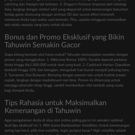
catching dan freespin tak terbatas. 3. Dragon's Fortune: Inspirasi dari mitologi
Asia, lengkap dengan simbol wild yang ekspansif untuk kemenangan beruntun.
Setiap game dirancang dengan animasi 3D dan sound effect immersif,
membuat Anda lupa waktu saat bermain. Plus, update mingguan memastikan
ada selalu sesuatu yang baru untuk dicoba.
Bonus dan Promo Eksklusif yang Bikin
Tahuwin Semakin Gacor
Siapa bilang bermain slot harus mahal? Tahuwin memanjakan member dengan
promo yang menggiurkan: 1. Welcome Bonus 100%: Double deposit pertama
Anda hingga Rp1.000.000 untuk start yang kuat. 2. Cashback Harian: Dapatkan
kembali hingga 10% dari kerugian, mengubah hari buruk menjadi peluang baru.
3. Turnamen Slot Bulanan: Bersaing dengan pemain lain untuk hadiah jutaan
rupiah, lengkap dengan leaderboard real-time. Promo ini dirancang untuk
menjaga adrenalin tetap tinggi, sambil memberikan nilai tambah yang nyata
bagi dompet Anda.
Tips Rahasia untuk Maksimalkan
Kemenangan di Tahuwin
Agar pengalaman Anda di situs slot online paling gacor ini semakin optimal,
ikuti tips eksklusif ini: 1. Pilih Game Berdasarkan Volatilitas: Untuk kemenangan
sering tapi kecil, pilih low volatility. Ingin jackpot besar? High volatility adalah