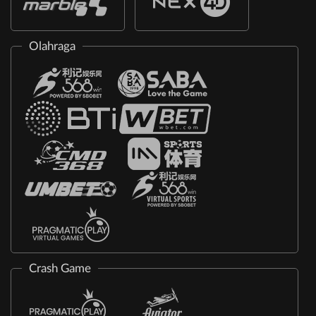
Olahraga
Crash Game