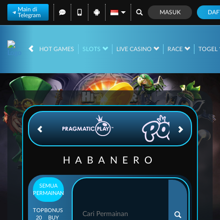
Main di
MASUK
DAF
Telegram
IDR
12,670,463,
HOT GAMES
SLOTS
LIVE CASINO
RACE
TOGEL
HABANERO
SEMUA
PERMAINAN
TOP
BONUS
20
BUY