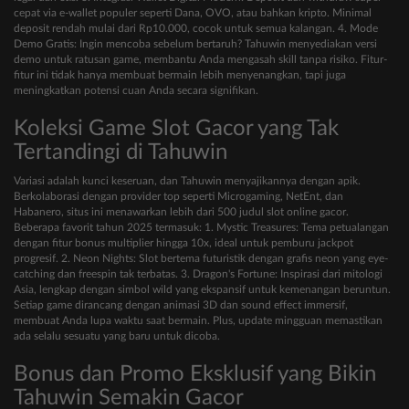
cepat via e-wallet populer seperti Dana, OVO, atau bahkan kripto. Minimal
deposit rendah mulai dari Rp10.000, cocok untuk semua kalangan. 4. Mode
Demo Gratis: Ingin mencoba sebelum bertaruh? Tahuwin menyediakan versi
demo untuk ratusan game, membantu Anda mengasah skill tanpa risiko. Fitur-
fitur ini tidak hanya membuat bermain lebih menyenangkan, tapi juga
meningkatkan potensi cuan Anda secara signifikan.
Koleksi Game Slot Gacor yang Tak
Tertandingi di Tahuwin
Variasi adalah kunci keseruan, dan Tahuwin menyajikannya dengan apik.
Berkolaborasi dengan provider top seperti Microgaming, NetEnt, dan
Habanero, situs ini menawarkan lebih dari 500 judul slot online gacor.
Beberapa favorit tahun 2025 termasuk: 1. Mystic Treasures: Tema petualangan
dengan fitur bonus multiplier hingga 10x, ideal untuk pemburu jackpot
progresif. 2. Neon Nights: Slot bertema futuristik dengan grafis neon yang eye-
catching dan freespin tak terbatas. 3. Dragon's Fortune: Inspirasi dari mitologi
Asia, lengkap dengan simbol wild yang ekspansif untuk kemenangan beruntun.
Setiap game dirancang dengan animasi 3D dan sound effect immersif,
membuat Anda lupa waktu saat bermain. Plus, update mingguan memastikan
ada selalu sesuatu yang baru untuk dicoba.
Bonus dan Promo Eksklusif yang Bikin
Tahuwin Semakin Gacor