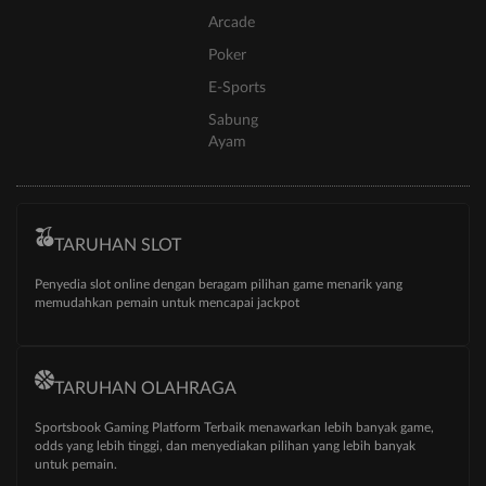
Arcade
Poker
E-Sports
Sabung
Ayam
TARUHAN SLOT
Penyedia slot online dengan beragam pilihan game menarik yang
memudahkan pemain untuk mencapai jackpot
TARUHAN OLAHRAGA
Sportsbook Gaming Platform Terbaik menawarkan lebih banyak game,
odds yang lebih tinggi, dan menyediakan pilihan yang lebih banyak
untuk pemain.