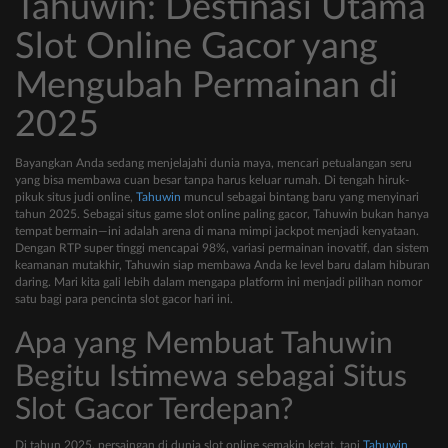
Tahuwin: Destinasi Utama
Slot Online Gacor yang
Mengubah Permainan di
2025
Bayangkan Anda sedang menjelajahi dunia maya, mencari petualangan seru
yang bisa membawa cuan besar tanpa harus keluar rumah. Di tengah hiruk-
pikuk situs judi online,
Tahuwin
muncul sebagai bintang baru yang menyinari
tahun 2025. Sebagai situs game slot online paling gacor, Tahuwin bukan hanya
tempat bermain—ini adalah arena di mana mimpi jackpot menjadi kenyataan.
Dengan RTP super tinggi mencapai 98%, variasi permainan inovatif, dan sistem
keamanan mutakhir, Tahuwin siap membawa Anda ke level baru dalam hiburan
daring. Mari kita gali lebih dalam mengapa platform ini menjadi pilihan nomor
satu bagi para pencinta slot gacor hari ini.
Apa yang Membuat Tahuwin
Begitu Istimewa sebagai Situs
Slot Gacor Terdepan?
Di tahun 2025, persaingan di dunia slot online semakin ketat, tapi
Tahuwin