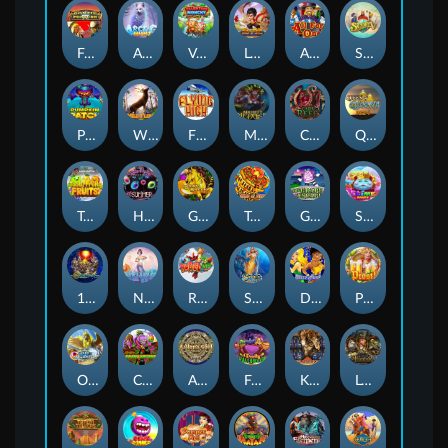
Frontier Fortunes
Arctic Hunt
Valentine Monchy
Legend Of Nezha
All For One
Scopa
Pumpkin Patch
Wild Flow
Flying High
Mighty Medusa
CashReef
Queen Of Queens 2
Tooty Fruity Fruits
Hot Hot Summer
Golden Unicorn
Tower Of Pizza
Grape Escape
Slime Party
12 Zodiacs
Nuwa
Ruffled Up
Siren's Spell
Disco Funk
Prost!
Orbs Of Atlantis
Cashosaurus
Azlangold
Fruity Halloween
King Tuts Tomb
London Hunter