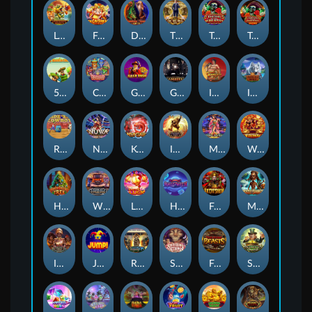
Legendary Beasts
Fa Cai Shen Deluxe
Dragon Tiger Gate
The Big Deal Deluxe
Taberna De Los Muertos
Taberna De Los Muertos Ultra
5 Mariachis
Calaveras Explosivas
Gold Rush
Gangsters
Indian Cash Catcher
Indiana Wolf
Ride Em Cowboy
Nuwa Deluxe
Koi Gate
Infernal Fury
Mystic Fortune Deluxe
Wealth Inn
Happiest Christmas Tree
Wild Trucks
Lantern Luck
Hot Hot Halloween
Fa Cai Shen
Mystic Shaman
Isibaya Queens
Jump!
Racing Royalty
Shivering Strings
Four Divine Beasts
Shamrock Quest