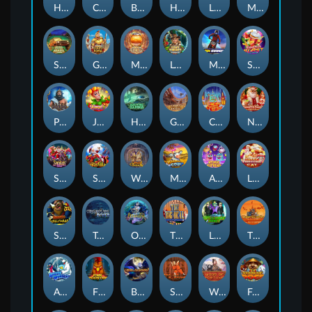
Hyper Hues
Carnival Cove
Baba Yaga
Hot Hot Fruit
Laughing Buddha
Mummy Hunter
Safari Rumble
Gladiator Royal
Mystic Rings
Love And Riches: Eldorado
MX Mania
Super Fruit Blast
Poseidon
Jump! 2
Haunted Harbor
Glory Of Rome
Christmas Gift Rush
Naughty Santa
Santa's Inn
Santa's Village
Waltz Beauty
Moo Moo Cow
Atomic Kittens
Lucky Fortune Cat
Scruffy Scallywags
Treasure Diver
Oceans Call
The Big Deal
Little Green Money
The Dragon Castle
Arctic Wonders
Fire Rooster
Bird Of Thunder
Shaolin Fortunes
Ways Of Fortune
Fortune Dogs