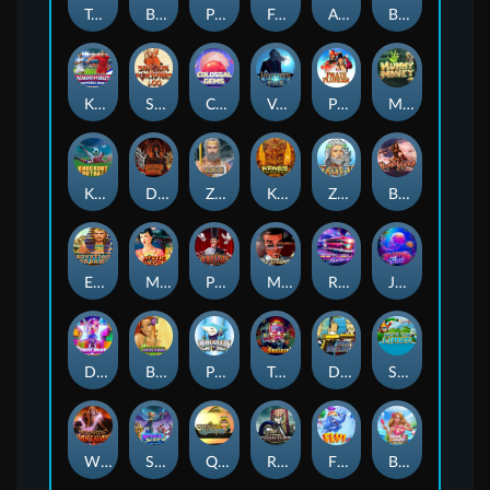
Totem Towers
Bomb Runner
Pamper Me
Fruity Mayan
Arcane Elements
Before Time Runs Out
Knockout Football Rush
Shaolin Fortunes 100
Colossal Gems
Vampire's Fate
Pirates Plunder
Mummy Money
Knockout Football
Dragons Throne
Zeus
Kane's Inferno
Zeus 2
Bombs Away
Egyptian Dreams
Mystic Fortune
Presto
Mr Bling
Return To The Feature
JellyFish Flow
Disco Beats
Bikini Island
Pool Shark
Tuk Tuk Thailand
Double O Dollars
Skys The Limit
Wizards Want War!
Space Goonz
Queen Of Queens
Roman Empire
Fly
Bikini Island Deluxe