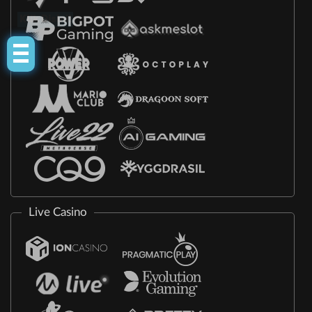
Klik Disini!
Live Casino