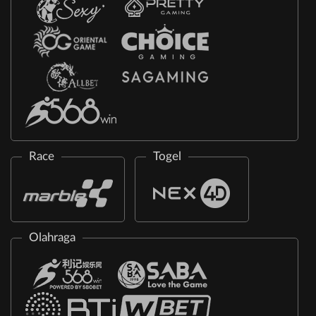
Race
Togel
Olahraga