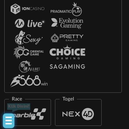
Race
Togel
Klik Disini!