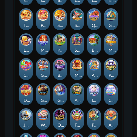
Kraken Queen
Into The Fay: Nixie
Bloodmoon Amazonia
Lucky Cat Slot4D
Lion Dance Slot4D
Macau Slot4D
Tiger Slot4D
Phoenix Slot4D
Slot4D
Shipwrecked Riches
Quantum Of Giza
Great Wall of Meta Dragon
Lucky Coins
Mahjong Style
Kingdom of Luck
Sanctum Of Savanah
Bonsai of the Riches
Mobox Olympia
Candy Bomb
Goal Rush
Black Pink (B.P.) in Metaverse
Mask of Truth Jumboways
Axie Universe
Panda Realm
Dragon FAFAFA
God's Gambit : Hades
God's Gambit Zeus
Apes Squad
Into the Fay: Snowie
Classic Diamond X5
Jarvis
Winter Winnings
Queen Femida
Fortune Dance
Princess and the Evil Witch
Advent of the Dragon