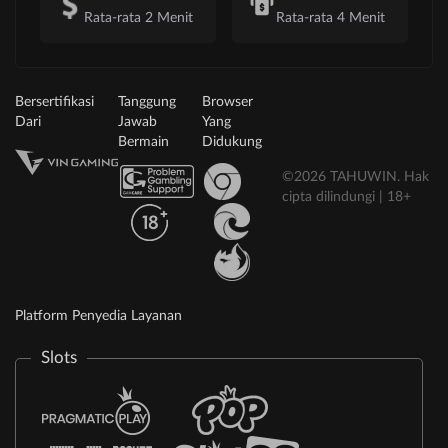
Rata-rata 2 Menit
Rata-rata 4 Menit
Bersertifikasi
Tanggung
Browser
Dari
Jawab
Yang
Bermain
Didukung
©2026 TAHUWIN. Hak
cipta dilindungi | 18+
Platform Penyedia Layanan
Slots