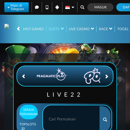
Main di
MASUK
DAF
Telegram
IDR
12,700,773,
HOT GAMES
SLOTS
LIVE CASINO
RACE
TOGEL
LIVE22
SEMUA
PERMAINAN
TOP
SLOTS
20