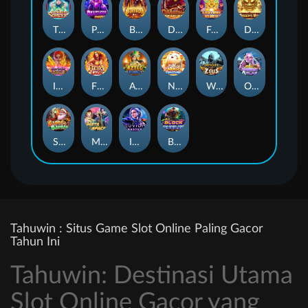
The Great Sorcery
Panthera Pardus
Buffalo Blaze
Dragon Treasure
Fortune Realm
Dragon Wish
Into the Fay: Ashley
Fiery Lady
Aztec Legacy
Neko Treasure
Wonders of Zeus
Oni Cosmic Atlas
Santa's Payday
Meta Space
Illuvium Master
Block Buster
Tahuwin : Situs Game Slot Online Paling Gacor
Tahun Ini
Tahuwin: Destinasi Utama
Slot Online Gacor yang