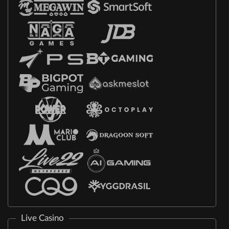
Live Casino