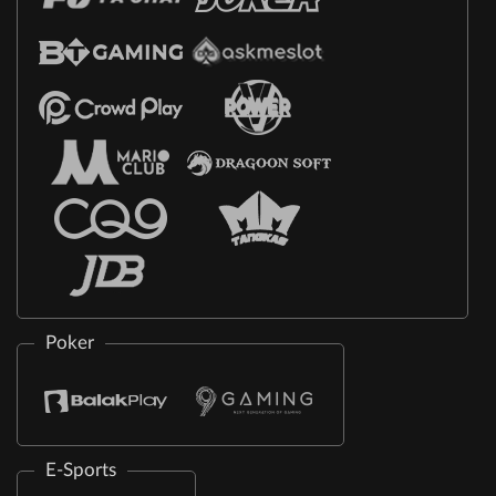
Poker
E-Sports